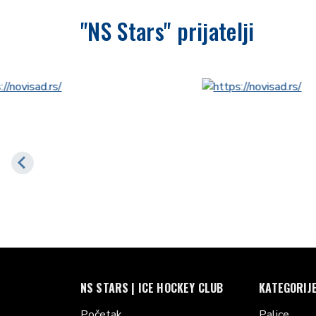
"NS Stars" prijatelji
NS STARS | ICE HOCKEY CLUB
KATEGORIJ
Početak
Palice