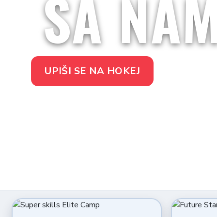
SA NA
UPIŠI SE NA HOKEJ