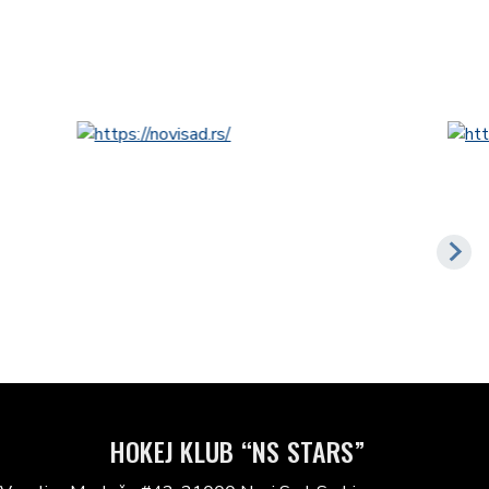
HOKEJ KLUB “NS STARS”