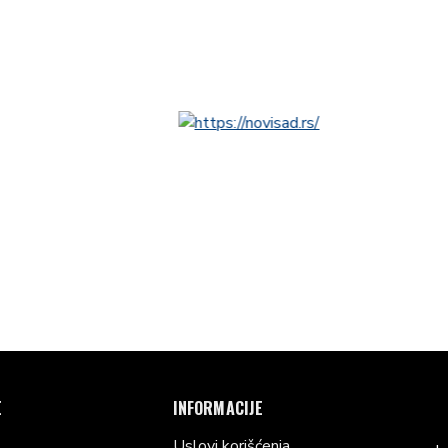
E
INFORMACIJE
Uslovi korišćenja