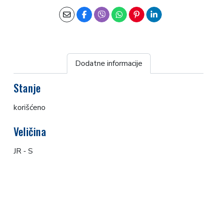
Dodatne informacije
Stanje
korišćeno
Veličina
JR - S