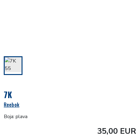
7K
Reebok
Boja: plava
35,00 EUR