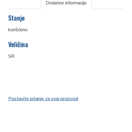
Dodatne informacije
Stanje
korišćeno
Veličina
SR
Postavite pitanje za ovaj proizvod