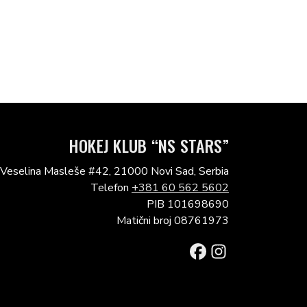
HOKEJ KLUB “NS STARS”
. Veselina Masleše #42, 21000 Novi Sad, Serbia
Telefon
+381 60 562 5602
PIB 101698690
Matični broj 08761973