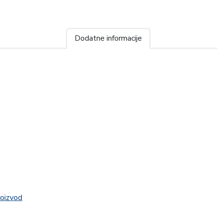
Dodatne informacije
roizvod