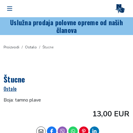
Uslužna prodaja polovne opreme od naših
članova
Proizvodi
Ostalo
Štucne
Štucne
Ostalo
Boja: tamno plave
13,00 EUR