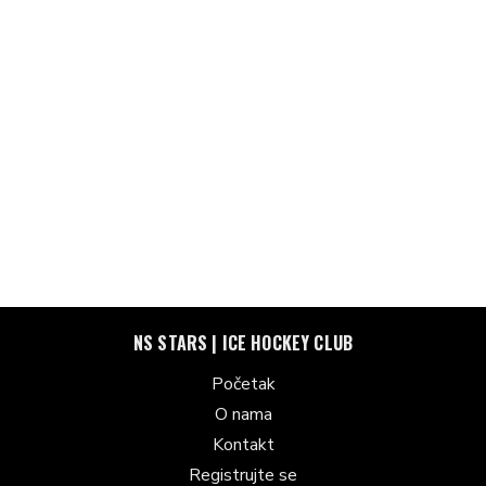
NS STARS | ICE HOCKEY CLUB
Početak
O nama
Kontakt
Registrujte se