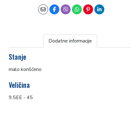
Dodatne informacije
Stanje
malo korišćeno
Veličina
9,5EE - 45