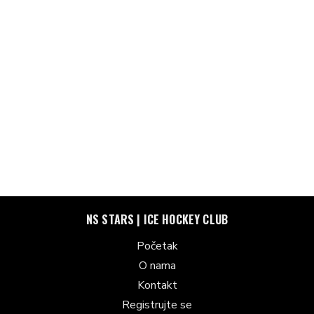
NS STARS | ICE HOCKEY CLUB
Početak
O nama
Kontakt
Registrujte se