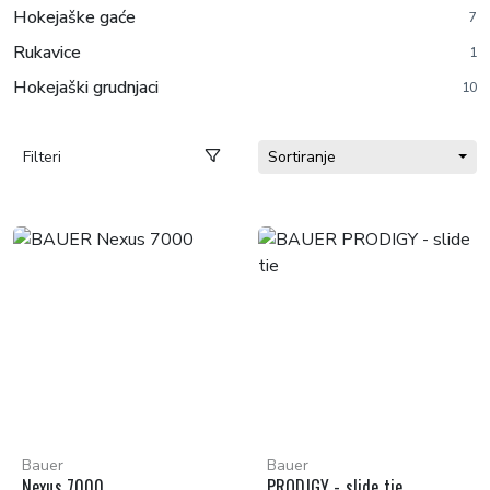
Hokejaške gaće
7
Rukavice
1
Hokejaški grudnjaci
10
Filteri
Sortiranje
Bauer
Bauer
Nexus 7000
PRODIGY - slide tie