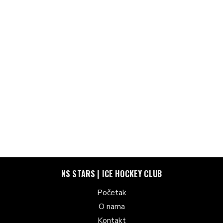
NS STARS | ICE HOCKEY CLUB
Početak
O nama
Kontakt