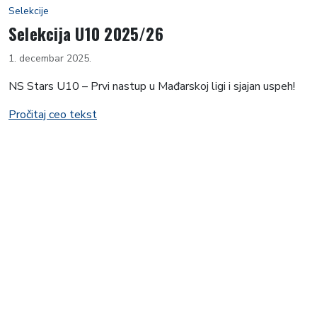
Selekcije
Selekcija U10 2025/26
1. decembar 2025.
NS Stars U10 – Prvi nastup u Mađarskoj ligi i sjajan uspeh!
Pročitaj ceo tekst