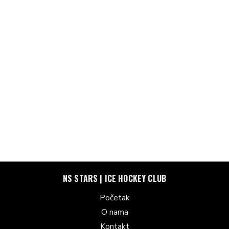
NS STARS | ICE HOCKEY CLUB
Početak
O nama
Kontakt