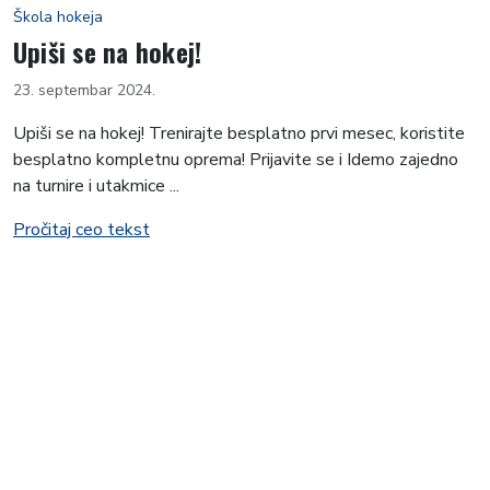
Škola hokeja
Upiši se na hokej!
23. septembar 2024.
Upiši se na hokej! Trenirajte besplatno prvi mesec, koristite
besplatno kompletnu oprema! Prijavite se i Idemo zajedno
na turnire i utakmice ...
Pročitaj ceo tekst